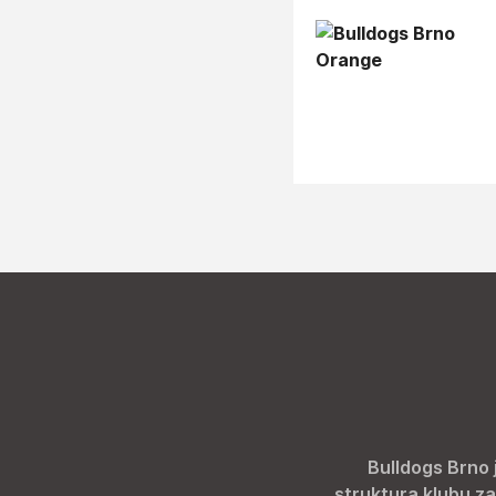
Bulldogs Brno 
struktura klubu za