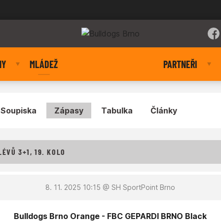
NY
MLÁDEŽ
PARTNEŘI
Soupiska
Zápasy
Tabulka
Články
ÉVŮ 3+1, 19. KOLO
8. 11. 2025 10:15
@ SH SportPoint Brno
Bulldogs Brno Orange - FBC GEPARDI BRNO Black