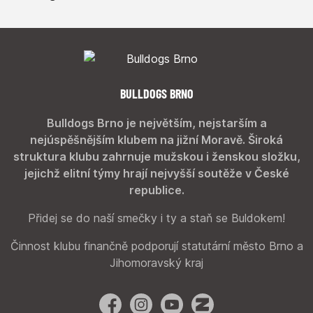
BULLDOGS BRNO
Bulldogs Brno je největším, nejstarším a
nejúspěšnějším klubem na jižní Moravě. Široká
struktura klubu zahrnuje mužskou i ženskou složku,
jejichž elitní týmy hrají nejvyšší soutěže v České
republice.
Přidej se do naší smečky i ty a staň se Buldokem!
Činnost klubu finančně podporují statutární město Brno a
Jihomoravský kraj
Facebook
Instagram
YouTube
Zonerama