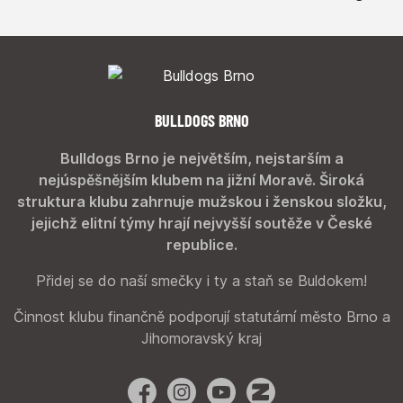
BULLDOGS BRNO
Bulldogs Brno je největším, nejstarším a
nejúspěšnějším klubem na jižní Moravě. Široká
struktura klubu zahrnuje mužskou i ženskou složku,
jejichž elitní týmy hrají nejvyšší soutěže v České
republice.
Přidej se do naší smečky i ty a staň se Buldokem!
Činnost klubu finančně podporují statutární město Brno a
Jihomoravský kraj
Facebook
Instagram
YouTube
Zonerama