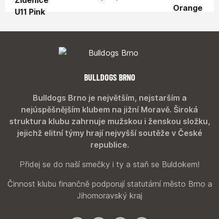
BULLDOGS BRNO
Bulldogs Brno je největším, nejstarším a
nejúspěšnějším klubem na jižní Moravě. Široká
struktura klubu zahrnuje mužskou i ženskou složku,
jejichž elitní týmy hrají nejvyšší soutěže v České
republice.
Přidej se do naší smečky i ty a staň se Buldokem!
Činnost klubu finančně podporují statutární město Brno a
Jihomoravský kraj