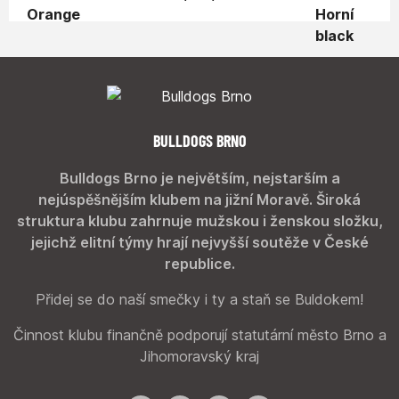
BULLDOGS BRNO
Bulldogs Brno je největším, nejstarším a
nejúspěšnějším klubem na jižní Moravě. Široká
struktura klubu zahrnuje mužskou i ženskou složku,
jejichž elitní týmy hrají nejvyšší soutěže v České
republice.
Přidej se do naší smečky i ty a staň se Buldokem!
Činnost klubu finančně podporují statutární město Brno a
Jihomoravský kraj