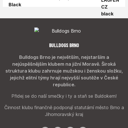
BULLDOGS BRNO
Bulldogs Brno je největším, nejstarším a
nejúspěšnějším klubem na jižní Moravě. Široká
struktura klubu zahrnuje mužskou i ženskou složku,
jejichž elitní týmy hrají nejvyšší soutěže v České
republice.
Přidej se do naší smečky i ty a staň se Buldokem!
Činnost klubu finančně podporují statutární město Brno a
Jihomoravský kraj