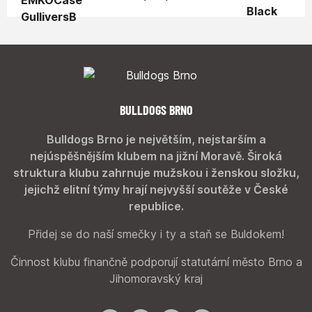
BULLDOGS BRNO
Bulldogs Brno je největším, nejstarším a
nejúspěšnějším klubem na jižní Moravě. Široká
struktura klubu zahrnuje mužskou i ženskou složku,
jejichž elitní týmy hrají nejvyšší soutěže v České
republice.
Přidej se do naší smečky i ty a staň se Buldokem!
Činnost klubu finančně podporují statutární město Brno a
Jihomoravský kraj