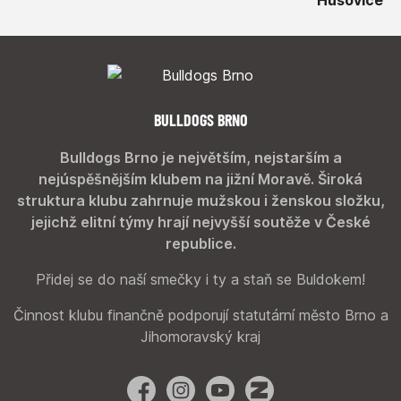
BULLDOGS BRNO
Bulldogs Brno je největším, nejstarším a
nejúspěšnějším klubem na jižní Moravě. Široká
struktura klubu zahrnuje mužskou i ženskou složku,
jejichž elitní týmy hrají nejvyšší soutěže v České
republice.
Přidej se do naší smečky i ty a staň se Buldokem!
Činnost klubu finančně podporují statutární město Brno a
Jihomoravský kraj
Facebook
Instagram
YouTube
Zonerama