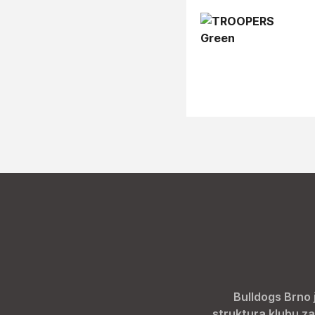
Bulldogs Brno 
struktura klubu za