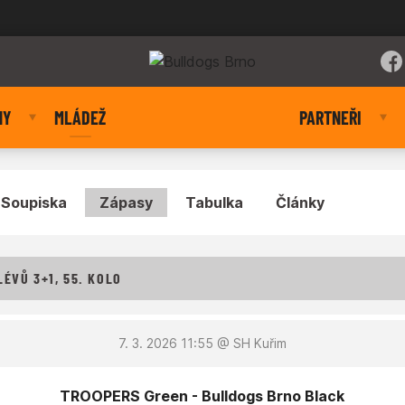
NY
MLÁDEŽ
PARTNEŘI
Soupiska
Zápasy
Tabulka
Články
ÉVŮ 3+1, 55. KOLO
7. 3. 2026 11:55
@ SH Kuřim
TROOPERS Green - Bulldogs Brno Black