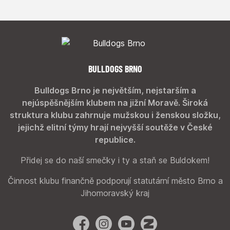
BULLDOGS BRNO
Bulldogs Brno je největším, nejstarším a
nejúspěšnějším klubem na jižní Moravě. Široká
struktura klubu zahrnuje mužskou i ženskou složku,
jejichž elitní týmy hrají nejvyšší soutěže v České
republice.
Přidej se do naší smečky i ty a staň se Buldokem!
Činnost klubu finančně podporují statutární město Brno a
Jihomoravský kraj
Facebook
Instagram
YouTube
Zonerama