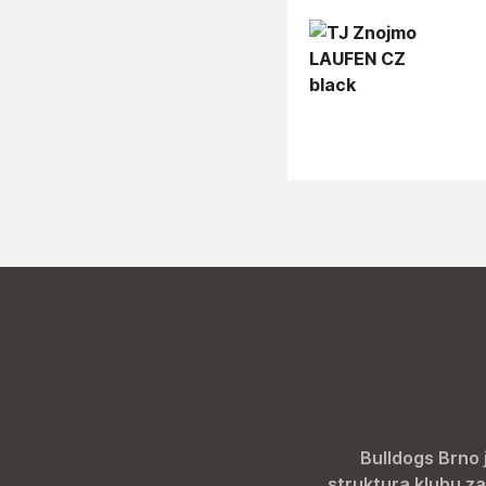
Bulldogs Brno 
struktura klubu za