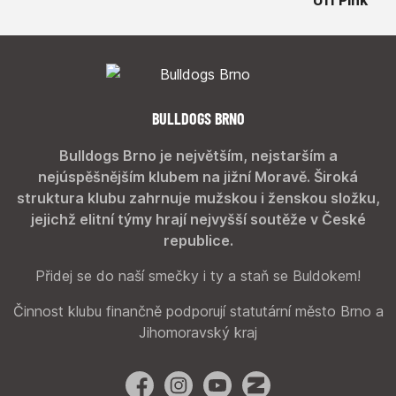
BULLDOGS BRNO
Bulldogs Brno je největším, nejstarším a
nejúspěšnějším klubem na jižní Moravě. Široká
struktura klubu zahrnuje mužskou i ženskou složku,
jejichž elitní týmy hrají nejvyšší soutěže v České
republice.
Přidej se do naší smečky i ty a staň se Buldokem!
Činnost klubu finančně podporují statutární město Brno a
Jihomoravský kraj
Facebook
Instagram
YouTube
Zonerama