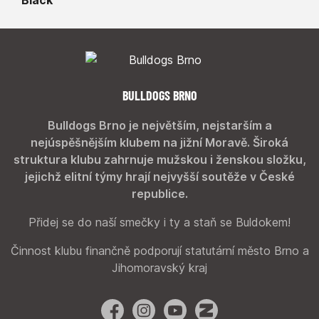
BULLDOGS BRNO
Bulldogs Brno je největším, nejstarším a
nejúspěšnějším klubem na jižní Moravě. Široká
struktura klubu zahrnuje mužskou i ženskou složku,
jejichž elitní týmy hrají nejvyšší soutěže v České
republice.
Přidej se do naší smečky i ty a staň se Buldokem!
Činnost klubu finančně podporují statutární město Brno a
Jihomoravský kraj
Facebook
Instagram
YouTube
Zonerama