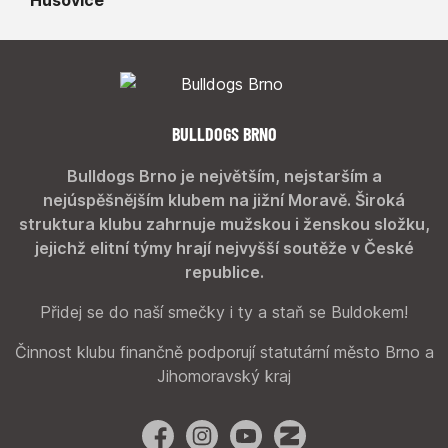
BULLDOGS BRNO
Bulldogs Brno je největším, nejstarším a
nejúspěšnějším klubem na jižní Moravě. Široká
struktura klubu zahrnuje mužskou i ženskou složku,
jejichž elitní týmy hrají nejvyšší soutěže v České
republice.
Přidej se do naší smečky i ty a staň se Buldokem!
Činnost klubu finančně podporují statutární město Brno a
Jihomoravský kraj
Facebook
Instagram
YouTube
Zonerama