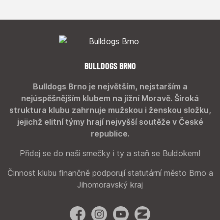
BULLDOGS BRNO
Bulldogs Brno je největším, nejstarším a
nejúspěšnějším klubem na jižní Moravě. Široká
struktura klubu zahrnuje mužskou i ženskou složku,
jejichž elitní týmy hrají nejvyšší soutěže v České
republice.
Přidej se do naší smečky i ty a staň se Buldokem!
Činnost klubu finančně podporují statutární město Brno a
Jihomoravský kraj
Facebook
Instagram
YouTube
Zonerama