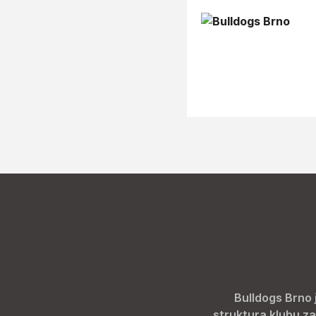
Bulldogs Brno 
struktura klubu za