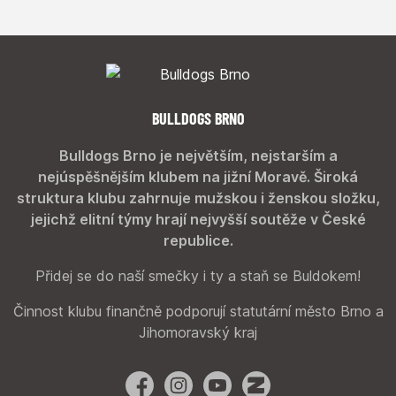
BULLDOGS BRNO
Bulldogs Brno je největším, nejstarším a
nejúspěšnějším klubem na jižní Moravě. Široká
struktura klubu zahrnuje mužskou i ženskou složku,
jejichž elitní týmy hrají nejvyšší soutěže v České
republice.
Přidej se do naší smečky i ty a staň se Buldokem!
Činnost klubu finančně podporují statutární město Brno a
Jihomoravský kraj
Facebook
Instagram
YouTube
Zonerama