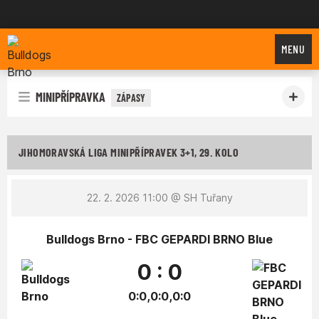
Bulldogs Brno
MENU
MINIPŘÍPRAVKA
ZÁPASY
JIHOMORAVSKÁ LIGA MINIPŘÍPRAVEK 3+1, 29. KOLO
22. 2. 2026 11:00
@ SH Tuřany
Bulldogs Brno - FBC GEPARDI BRNO Blue
0 : 0
0:0,0:0,0:0