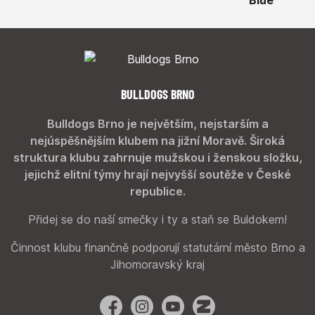
BULLDOGS BRNO
Bulldogs Brno je největším, nejstarším a
nejúspěšnějším klubem na jižní Moravě. Široká
struktura klubu zahrnuje mužskou i ženskou složku,
jejichž elitní týmy hrají nejvyšší soutěže v České
republice.
Přidej se do naší smečky i ty a staň se Buldokem!
Činnost klubu finančně podporují statutární město Brno a
Jihomoravský kraj
Facebook
Instagram
YouTube
Zonerama