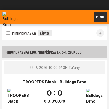
Bulldogs Brno
MENU
MINIPŘÍPRAVKA
ZÁPASY
JIHOMORAVSKÁ LIGA MINIPŘÍPRAVEK 3+1, 29. KOLO
22. 2. 2026 10:00
@ SH Tuřany
TROOPERS Black - Bulldogs Brno
0 : 0
0:0,0:0,0:0