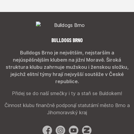
BULLDOGS BRNO
Bulldogs Brno je největším, nejstarším a
nejúspěšnějším klubem na jižní Moravě. Široká
struktura klubu zahrnuje mužskou i ženskou složku,
jejichž elitní týmy hrají nejvyšší soutěže v České
republice.
Přidej se do naší smečky i ty a staň se Buldokem!
Činnost klubu finančně podporují statutární město Brno a
Jihomoravský kraj
Facebook
Instagram
YouTube
Zonerama