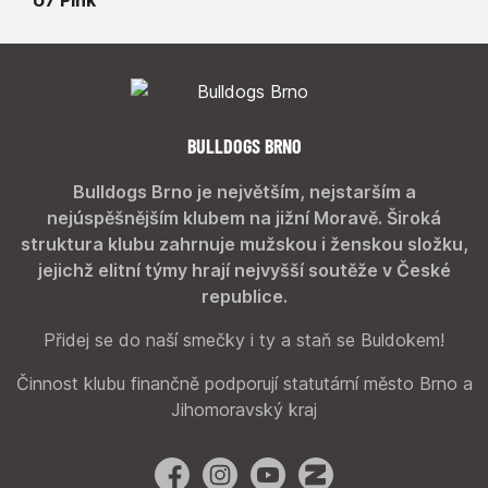
BULLDOGS BRNO
Bulldogs Brno je největším, nejstarším a
nejúspěšnějším klubem na jižní Moravě. Široká
struktura klubu zahrnuje mužskou i ženskou složku,
jejichž elitní týmy hrají nejvyšší soutěže v České
republice.
Přidej se do naší smečky i ty a staň se Buldokem!
Činnost klubu finančně podporují statutární město Brno a
Jihomoravský kraj
Facebook
Instagram
YouTube
Zonerama