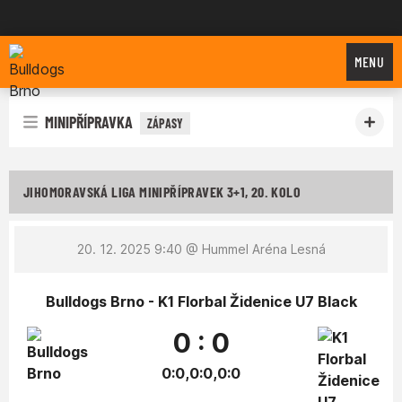
Bulldogs Brno
MENU
MINIPŘÍPRAVKA
ZÁPASY
JIHOMORAVSKÁ LIGA MINIPŘÍPRAVEK 3+1, 20. KOLO
20. 12. 2025 9:40
@ Hummel Aréna Lesná
Bulldogs Brno - K1 Florbal Židenice U7 Black
0 : 0
0:0,0:0,0:0