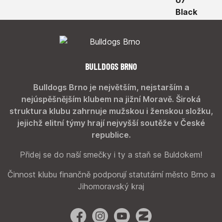
BULLDOGS BRNO
Bulldogs Brno je největším, nejstarším a
nejúspěšnějším klubem na jižní Moravě. Široká
struktura klubu zahrnuje mužskou i ženskou složku,
jejichž elitní týmy hrají nejvyšší soutěže v České
republice.
Přidej se do naší smečky i ty a staň se Buldokem!
Činnost klubu finančně podporují statutární město Brno a
Jihomoravský kraj
Facebook
Instagram
YouTube
Zonerama