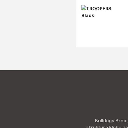
Bulldogs Brno 
struktura klubu za