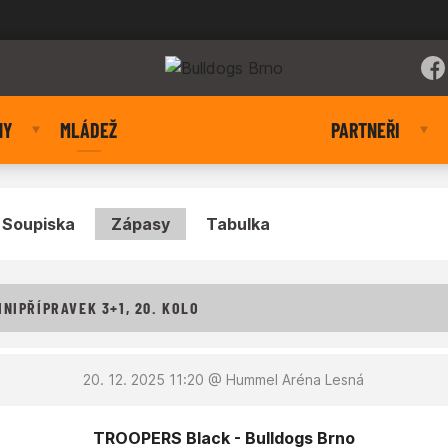
NY
MLÁDEŽ
PARTNEŘI
Soupiska
Zápasy
Tabulka
NIPŘÍPRAVEK 3+1, 20. KOLO
20. 12. 2025 11:20
@ Hummel Aréna Lesná
TROOPERS Black - Bulldogs Brno