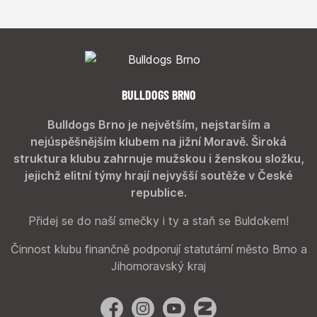
BULLDOGS BRNO
Bulldogs Brno je největším, nejstarším a
nejúspěšnějším klubem na jižní Moravě. Široká
struktura klubu zahrnuje mužskou i ženskou složku,
jejichž elitní týmy hrají nejvyšší soutěže v České
republice.
Přidej se do naší smečky i ty a staň se Buldokem!
Činnost klubu finančně podporují statutární město Brno a
Jihomoravský kraj
Facebook
Instagram
YouTube
Zonerama