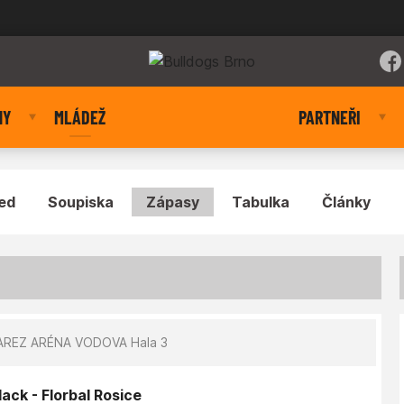
NY
MLÁDEŽ
PARTNEŘI
ed
Soupiska
Zápasy
Tabulka
Články
REZ ARÉNA VODOVA Hala 3
ack - Florbal Rosice