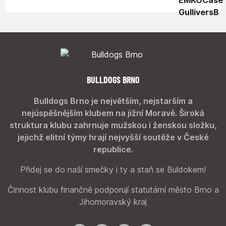
BULLDOGS BRNO
Bulldogs Brno je největším, nejstarším a
nejúspěšnějším klubem na jižní Moravě. Široká
struktura klubu zahrnuje mužskou i ženskou složku,
jejichž elitní týmy hrají nejvyšší soutěže v České
republice.
Přidej se do naší smečky i ty a staň se Buldokem!
Činnost klubu finančně podporují statutární město Brno a
Jihomoravský kraj