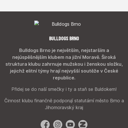
BULLDOGS BRNO
Bulldogs Brno je největším, nejstarším a
nejúspěšnějším klubem na jižní Moravě. Široká
struktura klubu zahrnuje mužskou i ženskou složku,
jejichž elitní týmy hrají nejvyšší soutěže v České
republice.
Přidej se do naší smečky i ty a staň se Buldokem!
Činnost klubu finančně podporují statutární město Brno a
Jihomoravský kraj
Facebook
Instagram
YouTube
Zonerama