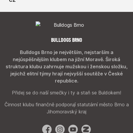
BULLDOGS BRNO
Bulldogs Brno je největším, nejstarším a
nejúspěšnějším klubem na jižní Moravě. Široká
struktura klubu zahrnuje mužskou i ženskou složku,
jejichž elitní týmy hrají nejvyšší soutěže v České
republice.
Přidej se do naší smečky i ty a staň se Buldokem!
Činnost klubu finančně podporují statutární město Brno a
Jihomoravský kraj
Facebook
Instagram
YouTube
Zonerama