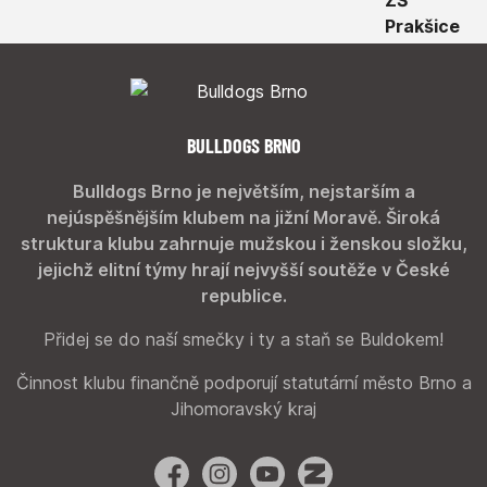
BULLDOGS BRNO
Bulldogs Brno je největším, nejstarším a
nejúspěšnějším klubem na jižní Moravě. Široká
struktura klubu zahrnuje mužskou i ženskou složku,
jejichž elitní týmy hrají nejvyšší soutěže v České
republice.
Přidej se do naší smečky i ty a staň se Buldokem!
Činnost klubu finančně podporují statutární město Brno a
Jihomoravský kraj
Facebook
Instagram
YouTube
Zonerama