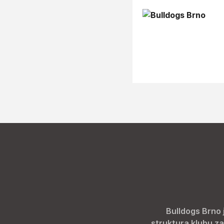
Bulldogs Brno 
struktura klubu za