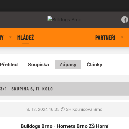
NY
MLÁDEŽ
PARTNEŘI
Přehled
Soupiska
Zápasy
Články
+1 - SKUPINA 6, 11. KOLO
8. 12. 2024 16:35
@ SH Kounicova Brno
Bulldogs Brno - Hornets Brno ZŠ Horní