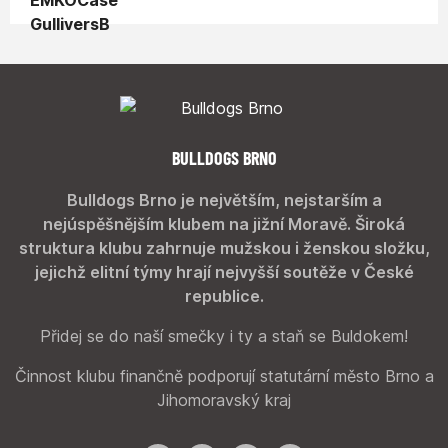
BULLDOGS BRNO
Bulldogs Brno je největším, nejstarším a
nejúspěšnějším klubem na jižní Moravě. Široká
struktura klubu zahrnuje mužskou i ženskou složku,
jejichž elitní týmy hrají nejvyšší soutěže v České
republice.
Přidej se do naší smečky i ty a staň se Buldokem!
Činnost klubu finančně podporují statutární město Brno a
Jihomoravský kraj