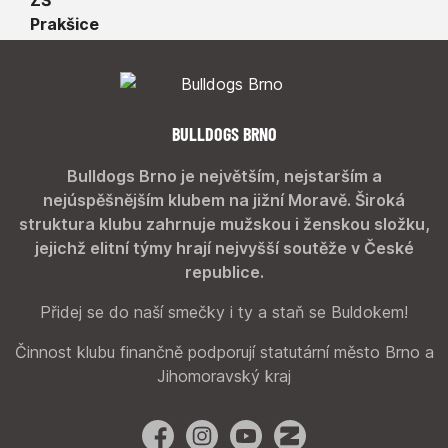
BULLDOGS BRNO
Bulldogs Brno je největším, nejstarším a
nejúspěšnějším klubem na jižní Moravě. Široká
struktura klubu zahrnuje mužskou i ženskou složku,
jejichž elitní týmy hrají nejvyšší soutěže v České
republice.
Přidej se do naší smečky i ty a staň se Buldokem!
Činnost klubu finančně podporují statutární město Brno a
Jihomoravský kraj
Facebook
Instagram
YouTube
Zonerama