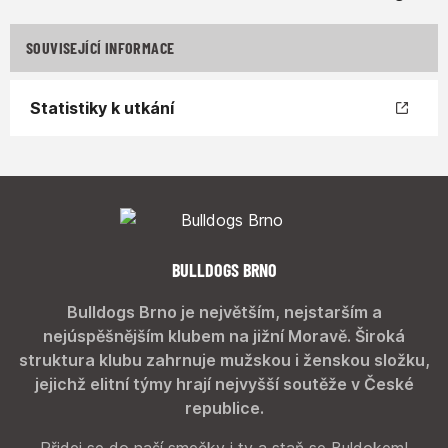
SOUVISEJÍCÍ INFORMACE
Statistiky k utkání
BULLDOGS BRNO
Bulldogs Brno je největším, nejstarším a
nejúspěšnějším klubem na jižní Moravě. Široká
struktura klubu zahrnuje mužskou i ženskou složku,
jejichž elitní týmy hrají nejvyšší soutěže v České
republice.