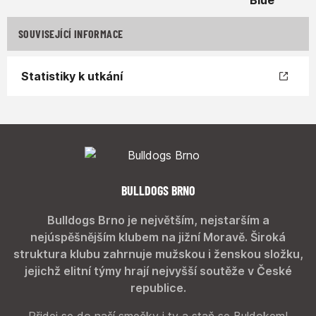
SOUVISEJÍCÍ INFORMACE
Statistiky k utkání
BULLDOGS BRNO
Bulldogs Brno je největším, nejstarším a
nejúspěšnějším klubem na jižní Moravě. Široká
struktura klubu zahrnuje mužskou i ženskou složku,
jejichž elitní týmy hrají nejvyšší soutěže v České
republice.