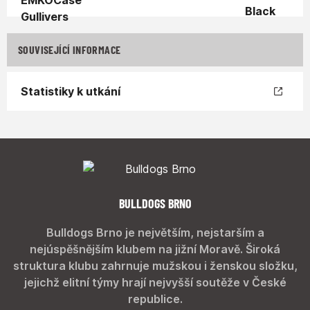
SOUVISEJÍCÍ INFORMACE
Statistiky k utkání
BULLDOGS BRNO
Bulldogs Brno je největším, nejstarším a
nejúspěšnějším klubem na jižní Moravě. Široká
struktura klubu zahrnuje mužskou i ženskou složku,
jejichž elitní týmy hrají nejvyšší soutěže v České
republice.