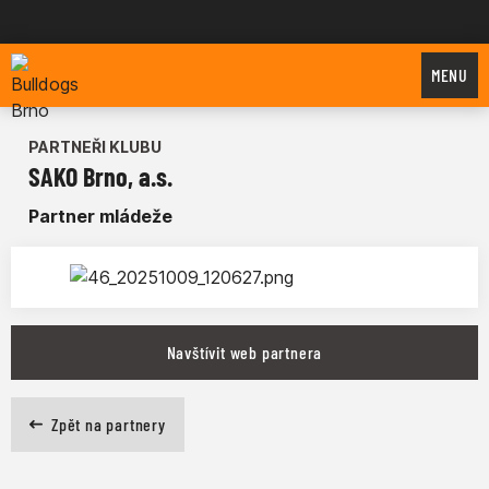
Bulldogs Brno
MENU
PARTNEŘI KLUBU
SAKO Brno, a.s.
Partner mládeže
Navštívit web partnera
Zpět na partnery