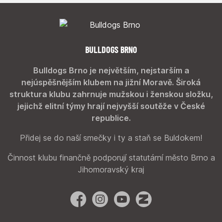
BULLDOGS BRNO
Bulldogs Brno je největším, nejstarším a
nejúspěšnějším klubem na jižní Moravě. Široká
struktura klubu zahrnuje mužskou i ženskou složku,
jejichž elitní týmy hrají nejvyšší soutěže v České
republice.
Přidej se do naší smečky i ty a staň se Buldokem!
Činnost klubu finančně podporují statutární město Brno a
Jihomoravský kraj
Facebook
Instagram
YouTube
Zonerama