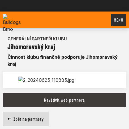
Bulldogs Brno
MENU
GENERÁLNÍ PARTNEŘI KLUBU
Jihomoravský kraj
Činnost klubu finančně podporuje Jihomoravský
kraj
Navštívit web partnera
Zpět na partnery