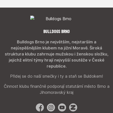
BULLDOGS BRNO
Bulldogs Brno je největším, nejstarším a
nejúspěšnějším klubem na jižní Moravě. Široká
struktura klubu zahrnuje mužskou i ženskou složku,
jejichž elitní týmy hrají nejvyšší soutěže v České
republice.
Přidej se do naší smečky i ty a staň se Buldokem!
Činnost klubu finančně podporují statutární město Brno a
Jihomoravský kraj
Facebook
Instagram
YouTube
Zonerama