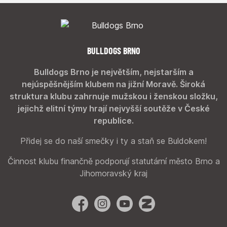
BULLDOGS BRNO
Bulldogs Brno je největším, nejstarším a
nejúspěšnějším klubem na jižní Moravě. Široká
struktura klubu zahrnuje mužskou i ženskou složku,
jejichž elitní týmy hrají nejvyšší soutěže v České
republice.
Přidej se do naší smečky i ty a staň se Buldokem!
Činnost klubu finančně podporují statutární město Brno a
Jihomoravský kraj
Facebook
Instagram
YouTube
Zonerama