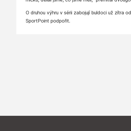
O druhou výhru v sérii zabojují buldoci už zítra 
SportPoint podpořit.