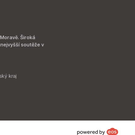
 Moravě. Široká
 nejvyšší soutěže v
ský kraj